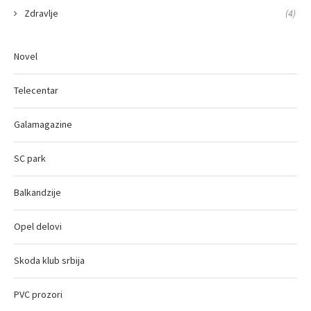
Zdravlje
(4)
Novel
Telecentar
Galamagazine
SC park
Balkandzije
Opel delovi
Skoda klub srbija
PVC prozori