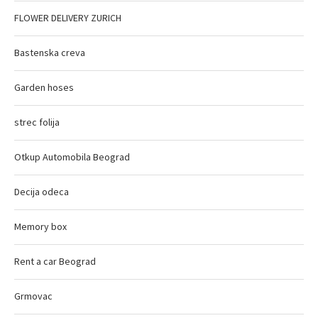
FLOWER DELIVERY ZURICH
Bastenska creva
Garden hoses
strec folija
Otkup Automobila Beograd
Decija odeca
Memory box
Rent a car Beograd
Grmovac