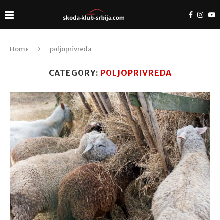
Home
poljoprivreda
CATEGORY:
POLJOPRIVREDA