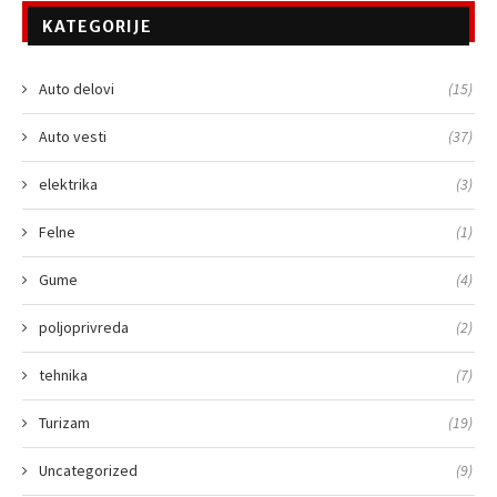
KATEGORIJE
Auto delovi
(15)
Auto vesti
(37)
elektrika
(3)
Felne
(1)
Gume
(4)
poljoprivreda
(2)
tehnika
(7)
Turizam
(19)
Uncategorized
(9)