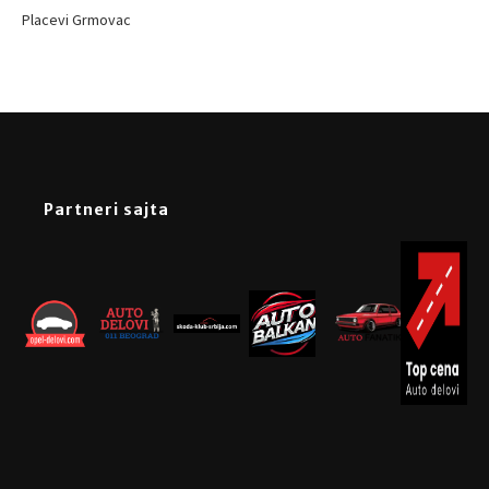
Placevi Grmovac
Partneri sajta