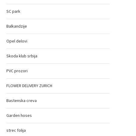
SC park
Balkandzije
Opel delovi
Skoda klub srbija
PVC prozori
FLOWER DELIVERY ZURICH
Bastenska creva
Garden hoses
strec folija