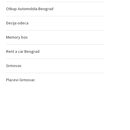
Otkup Automobila Beograd
Decija odeca
Memory box
Rent a car Beograd
Grmovac
Placevi Grmovac