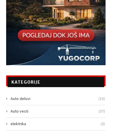
KATEGORIJE
Auto delovi
(15)
Auto vesti
(37)
elektrika
(3)