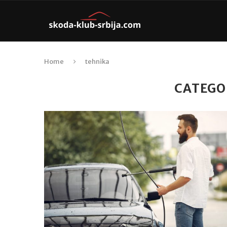
Home
tehnika
CATEGO