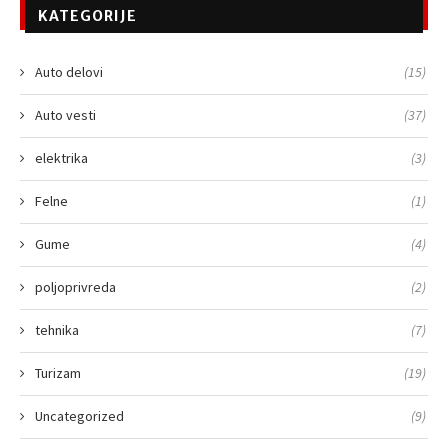
KATEGORIJE
Auto delovi
(15)
Auto vesti
(37)
elektrika
(3)
Felne
(1)
Gume
(4)
poljoprivreda
(2)
tehnika
(7)
Turizam
(19)
Uncategorized
(9)