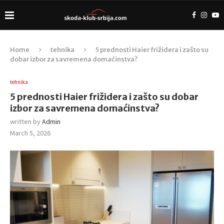
Home
tehnika
5 prednosti Haier frižidera i zašto su
dobar izbor za savremena domaćinstva?
tehnika
5 prednosti Haier frižidera i zašto su dobar
izbor za savremena domaćinstva?
written by
Admin
March 5, 2026