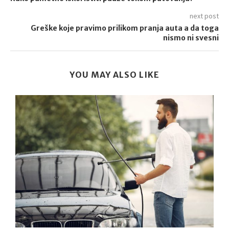
next post
Greške koje pravimo prilikom pranja auta a da toga
nismo ni svesni
YOU MAY ALSO LIKE