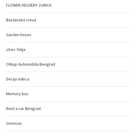
FLOWER DELIVERY ZURICH
Bastenska creva
Garden hoses
strec folija
Otkup Automobila Beograd
Decija odeca
Memory box
Rent a car Beograd
Grmovac