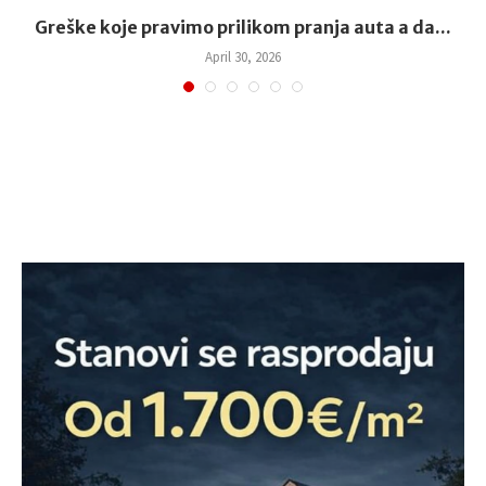
Greške koje pravimo prilikom pranja auta a da...
April 30, 2026