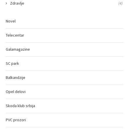
Zdravlje
(4)
Novel
Telecentar
Galamagazine
SC park
Balkandzije
Opel delovi
Skoda klub srbija
PVC prozori