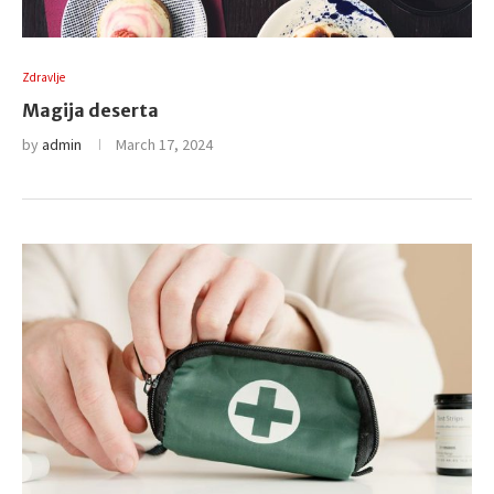
Zdravlje
Magija deserta
by
admin
March 17, 2024