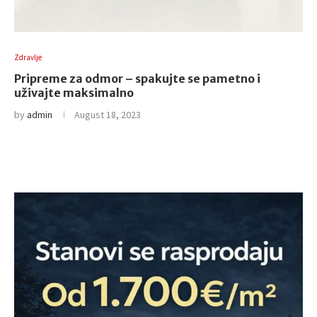
Zdravlje
Pripreme za odmor – spakujte se pametno i
uživajte maksimalno
by
admin
August 18, 2023