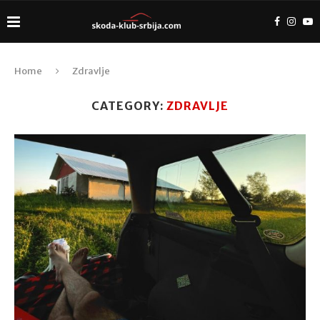
Home
Zdravlje
CATEGORY:
ZDRAVLJE