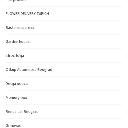
FLOWER DELIVERY ZURICH
Bastenska creva
Garden hoses
strec folija
Otkup Automobila Beograd
Decija odeca
Memory box
Rent a car Beograd
Grmovac