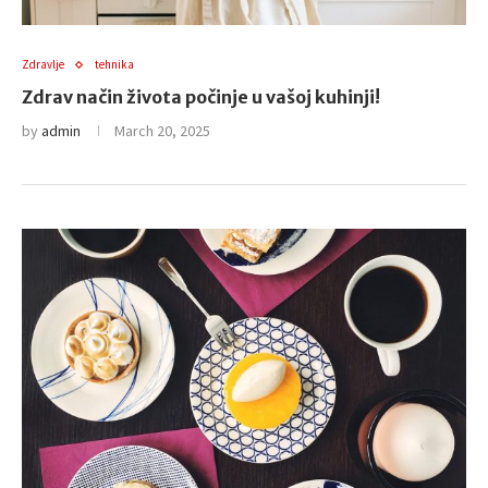
Zdravlje
tehnika
Zdrav način života počinje u vašoj kuhinji!
by
admin
March 20, 2025