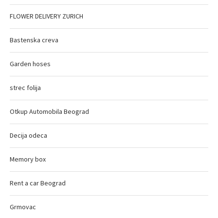
FLOWER DELIVERY ZURICH
Bastenska creva
Garden hoses
strec folija
Otkup Automobila Beograd
Decija odeca
Memory box
Rent a car Beograd
Grmovac