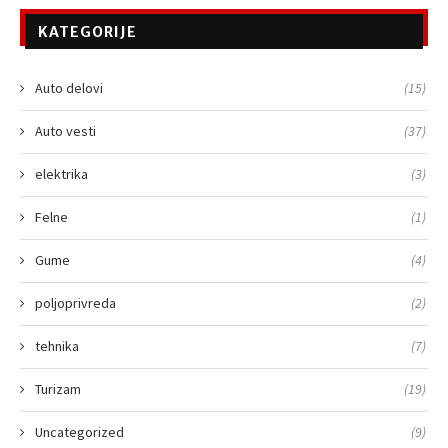
KATEGORIJE
Auto delovi
(15)
Auto vesti
(37)
elektrika
(3)
Felne
(1)
Gume
(4)
poljoprivreda
(2)
tehnika
(7)
Turizam
(19)
Uncategorized
(9)