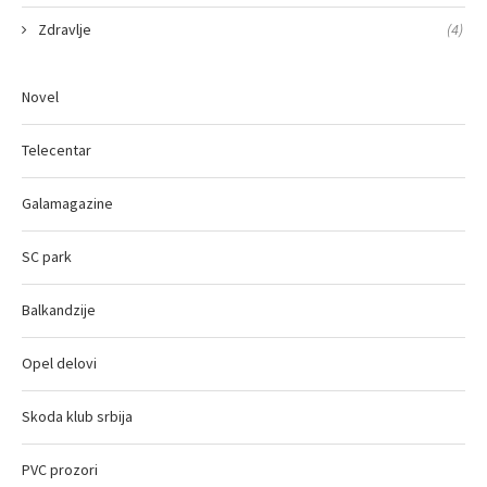
Zdravlje
(4)
Novel
Telecentar
Galamagazine
SC park
Balkandzije
Opel delovi
Skoda klub srbija
PVC prozori