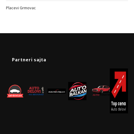
Placevi Grmovac
Partneri sajta