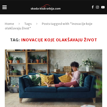
Home
Tags
Posts tagged with "inovacije koje
olakšavaju život"
TAG:
INOVACIJE KOJE OLAKŠAVAJU ŽIVOT