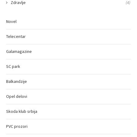
Zdravlje
(4)
Novel
Telecentar
Galamagazine
SC park
Balkandzije
Opel delovi
Skoda klub srbija
PVC prozori