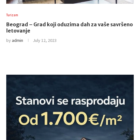
Turizam
Beograd – Grad koji oduzima dah za vaše savršeno
letovanje
by
admin
July 12, 2023