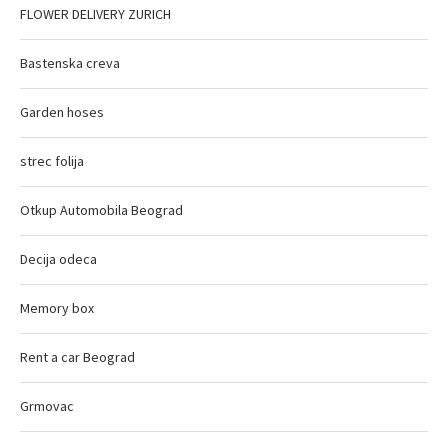
FLOWER DELIVERY ZURICH
Bastenska creva
Garden hoses
strec folija
Otkup Automobila Beograd
Decija odeca
Memory box
Rent a car Beograd
Grmovac