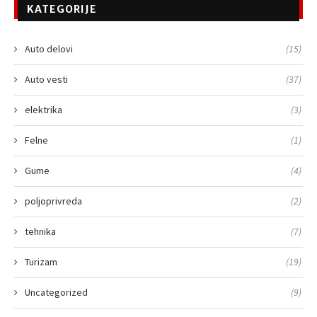
KATEGORIJE
Auto delovi
(15)
Auto vesti
(37)
elektrika
(3)
Felne
(1)
Gume
(4)
poljoprivreda
(2)
tehnika
(7)
Turizam
(19)
Uncategorized
(9)