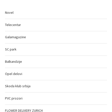
Novel
Telecentar
Galamagazine
SC park
Balkandzije
Opel delovi
Skoda klub srbija
PVC prozori
FLOWER DELIVERY ZURICH