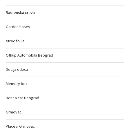
Bastenska creva
Garden hoses
strec folija
Otkup Automobila Beograd
Decija odeca
Memory box
Rent a car Beograd
Grmovac
Placevi Grmovac