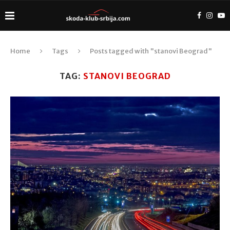
Home
Tags
Posts tagged with "stanovi Beograd"
TAG:
STANOVI BEOGRAD