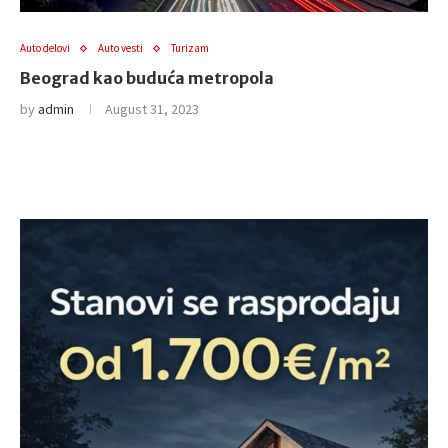
Auto delovi
Auto vesti
Turizam
Beograd kao buduća metropola
by
admin
August 31, 2023