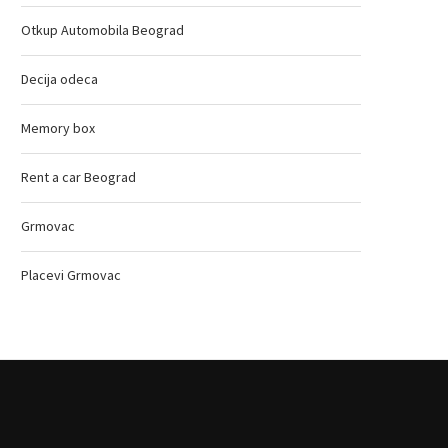
Otkup Automobila Beograd
Decija odeca
Memory box
Rent a car Beograd
Grmovac
Placevi Grmovac