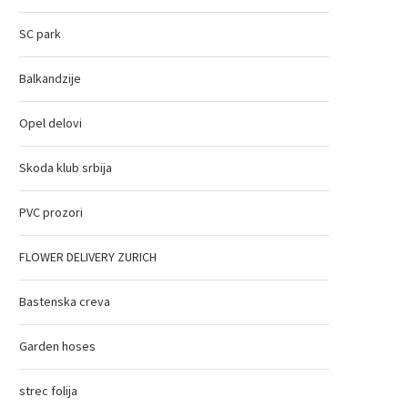
SC park
Balkandzije
Opel delovi
Skoda klub srbija
PVC prozori
FLOWER DELIVERY ZURICH
Bastenska creva
Garden hoses
strec folija