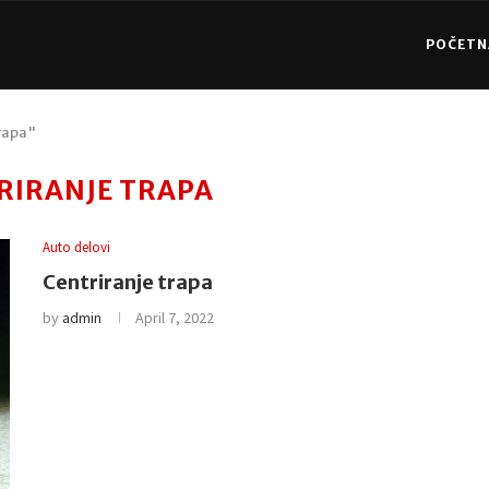
POČETN
trapa"
RIRANJE TRAPA
Auto delovi
Centriranje trapa
by
admin
April 7, 2022