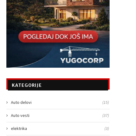
KATEGORIJE
Auto delovi
(15)
Auto vesti
(37)
elektrika
(3)