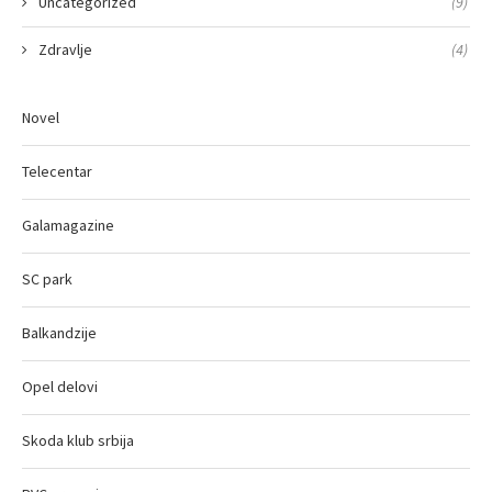
Uncategorized
(9)
Zdravlje
(4)
Novel
Telecentar
Galamagazine
SC park
Balkandzije
Opel delovi
Skoda klub srbija