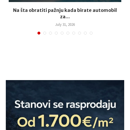
,
Na šta obratiti pažnju kada birate automobil
za...
July 31, 2026