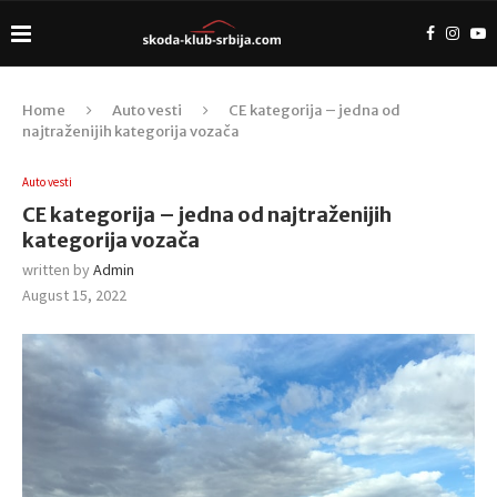
Home
Auto vesti
CE kategorija – jedna od
najtraženijih kategorija vozača
Auto vesti
CE kategorija – jedna od najtraženijih
kategorija vozača
written by
Admin
August 15, 2022